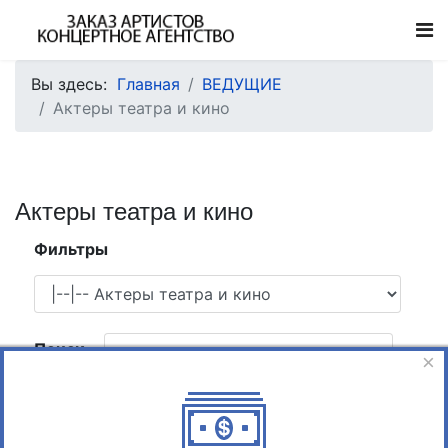
Вы здесь:
Главная
ВЕДУЩИЕ
Актеры театра и кино
Актеры театра и кино
Фильтры
Поиск
×