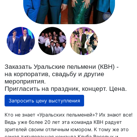
Заказать Уральские пельмени (КВН) -
на корпоратив, свадьбу и другие
мероприятия.
Пригласить на праздник, концерт. Цена.
Запросить цену выступления
Кто не знает «Уральских пельменей»? Их знают все!
Ведь уже более 20 лет эта команда КВН радует
зрителей своим отличным юмором. К тому же это
самая титулованная команда Клуба Веселых и