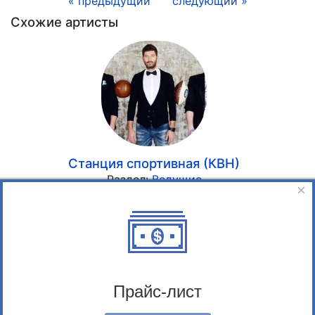
« предыдущий
следующий »
Схожие артисты
Станция спортивная (КВН)
Раздел:
Ведущие
×
Прайс-лист