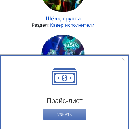
Шёлк, группа
Раздел:
Кавер исполнители
×
Файверс
Раздел:
Кавер исполнители
Прайс-лист
УЗНАТЬ