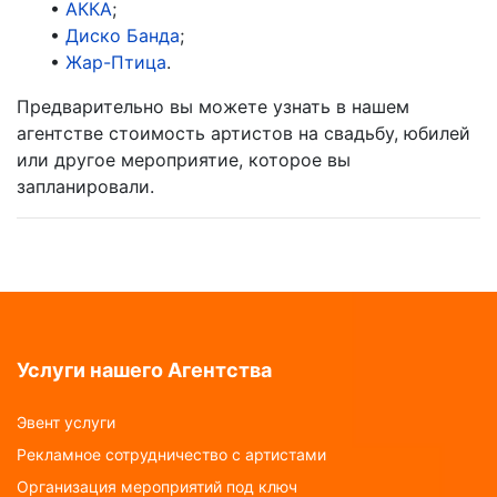
•
АККА
;
•
Диско Банда
;
•
Жар-Птица
.
Предварительно вы можете узнать в нашем
агентстве стоимость артистов на свадьбу, юбилей
или другое мероприятие, которое вы
запланировали.
Услуги нашего Агентства
Эвент услуги
Рекламное сотрудничество с артистами
Организация мероприятий под ключ