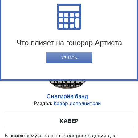
Таки Да
Раздел:
Кавер исполнители
Что влияет на гонорар Артиста
УЗНАТЬ
Снегирёв бэнд
Раздел:
Кавер исполнители
КАВЕР
В поисках музыкального сопровождения для