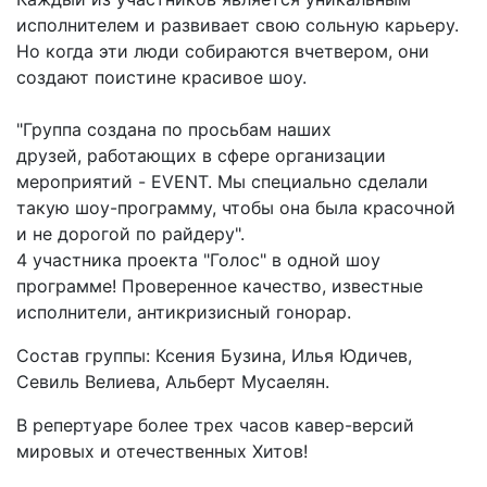
исполнителем и развивает свою сольную карьеру.
Но когда эти люди собираются вчетвером, они
создают поистине красивое шоу.
"Группа создана по просьбам наших
друзей, работающих в сфере организации
мероприятий - EVENT. Мы специально сделали
такую шоу-программу, чтобы она была красочной
и не дорогой по райдеру".
4 участника проекта "Голос" в одной шоу
программе! Проверенное качество, известные
исполнители, антикризисный гонорар.
Состав группы: Ксения Бузина, Илья Юдичев,
Севиль Велиева, Альберт Мусаелян.
В репертуаре более трех часов кавер-версий
мировых и отечественных Хитов!